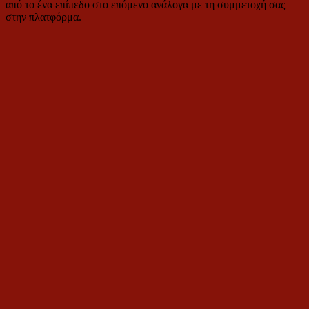
από το ένα επίπεδο στο επόμενο ανάλογα με τη συμμετοχή σας
στην πλατφόρμα.